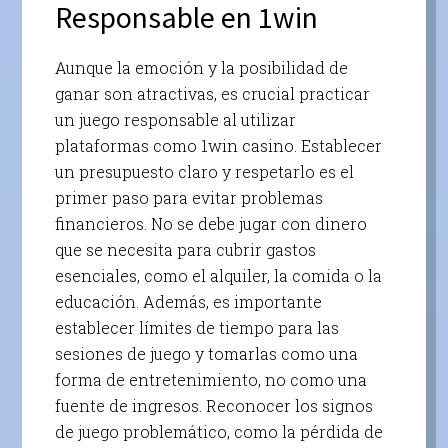
Responsable en 1win
Aunque la emoción y la posibilidad de
ganar son atractivas, es crucial practicar
un juego responsable al utilizar
plataformas como 1win casino. Establecer
un presupuesto claro y respetarlo es el
primer paso para evitar problemas
financieros. No se debe jugar con dinero
que se necesita para cubrir gastos
esenciales, como el alquiler, la comida o la
educación. Además, es importante
establecer límites de tiempo para las
sesiones de juego y tomarlas como una
forma de entretenimiento, no como una
fuente de ingresos. Reconocer los signos
de juego problemático, como la pérdida de