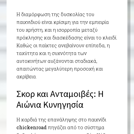
Η διαμόρφωση της δυσκολίας του
παιχνιδιού είναι κρίσιμη για την εμπειρία
του χρήστη, και η ισορροπία μεταξύ
πρόκλησης και διασκέδασης είναι το κλειδί.
Καθώς οι παίκτες ανεβαίνουν επίπεδα, η
ταχύτητα και η συχνότητα των
αυτοκινήτων αυξάνονται σταδιακά,
απαιτώντας μεγαλύτερη προσοχή και
ακρίβεια.
Σκορ και Ανταμοιβές: Η
Αιώνια Κυνηγησία
Η καρδιά της επανάληψης στο παιχνίδι
chickenroad
πηγάζει από το σύστημα