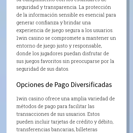
seguridad y transparencia. La protección
de la información sensible es esencial para
generar confianza y brindar una
experiencia de juego segura a los usuarios.
1win casino se compromete a mantener un
entorno de juego justo y responsable,
donde los jugadores puedan disfrutar de
sus juegos favoritos sin preocuparse por la
seguridad de sus datos.
Opciones de Pago Diversificadas
1win casino ofrece una amplia variedad de
métodos de pago para facilitar las
transacciones de sus usuarios. Estos
pueden incluir tarjetas de crédito y débito,
transferencias bancarias, billeteras