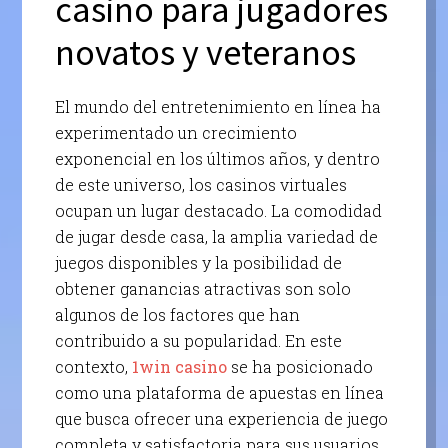
casino para jugadores
novatos y veteranos
El mundo del entretenimiento en línea ha
experimentado un crecimiento
exponencial en los últimos años, y dentro
de este universo, los casinos virtuales
ocupan un lugar destacado. La comodidad
de jugar desde casa, la amplia variedad de
juegos disponibles y la posibilidad de
obtener ganancias atractivas son solo
algunos de los factores que han
contribuido a su popularidad. En este
contexto,
1win casino
se ha posicionado
como una plataforma de apuestas en línea
que busca ofrecer una experiencia de juego
completa y satisfactoria para sus usuarios.