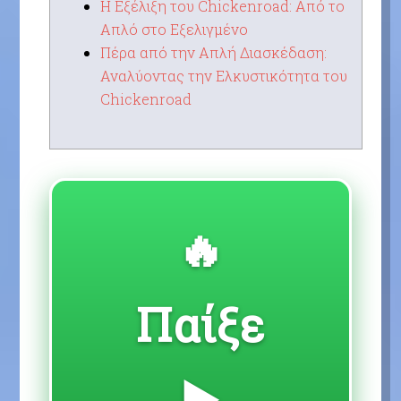
Η Εξέλιξη του Chickenroad: Από το
Απλό στο Εξελιγμένο
Πέρα από την Απλή Διασκέδαση:
Αναλύοντας την Ελκυστικότητα του
Chickenroad
🔥
Παίξε
▶️