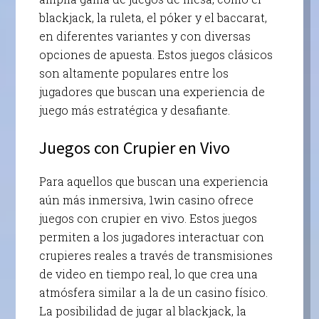
blackjack, la ruleta, el póker y el baccarat,
en diferentes variantes y con diversas
opciones de apuesta. Estos juegos clásicos
son altamente populares entre los
jugadores que buscan una experiencia de
juego más estratégica y desafiante.
Juegos con Crupier en Vivo
Para aquellos que buscan una experiencia
aún más inmersiva, 1win casino ofrece
juegos con crupier en vivo. Estos juegos
permiten a los jugadores interactuar con
crupieres reales a través de transmisiones
de video en tiempo real, lo que crea una
atmósfera similar a la de un casino físico.
La posibilidad de jugar al blackjack, la