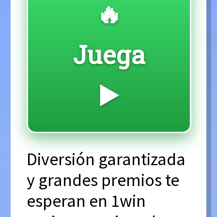
🔥
Juega
▶️
Diversión garantizada
y grandes premios te
esperan en 1win