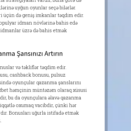
lərinə uyğun oyunlar seçə bilərlər.
 üçün də geniş imkanlar təqdim edir.
populyar idman növlərinə bahis edə
r idmanlar üzrə də bahis etmək
anma Şansınızı Artırın
slar və təkliflər təqdim edir.
usu, cashback bonusu, pulsuz
yəsində oyunçular qazanma şanslarını
ostbet həmçinin müntəzəm olaraq xüsusi
edir, bu da oyunçulara əlavə qazanma
diqqətlə oxumaq vacibdir, çünki hər
ır. Bonusları uğurla istifadə etmək
.