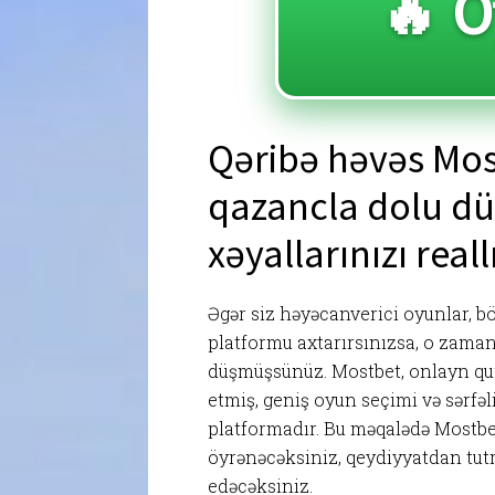
🔥 O
Qəribə həvəs Mos
qazancla dolu dü
xəyallarınızı reall
Əgər siz həyəcanverici oyunlar, bö
platformu axtarırsınızsa, o zama
düşmüşsünüz. Mostbet, onlayn q
etmiş, geniş oyun seçimi və sərfəli
platformadır. Bu məqalədə Mostbet
öyrənəcəksiniz, qeydiyyatdan tut
edəcəksiniz.