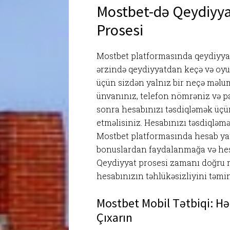
Mostbet-də Qeydiyy
Prosesi
Mostbet platformasında qeydiyyat
ərzində qeydiyyatdan keçə və oyun
üçün sizdən yalnız bir neçə məlum
ünvanınız, telefon nömrəniz və 
sonra hesabınızı təsdiqləmək üçü
etməlisiniz. Hesabınızı təsdiqləm
Mostbet platformasında hesab yar
bonuslardan faydalanmağa və hes
Qeydiyyat prosesi zamanı doğru m
hesabınızın təhlükəsizliyini təmi
Mostbet Mobil Tətbiqi: Hə
Çıxarın