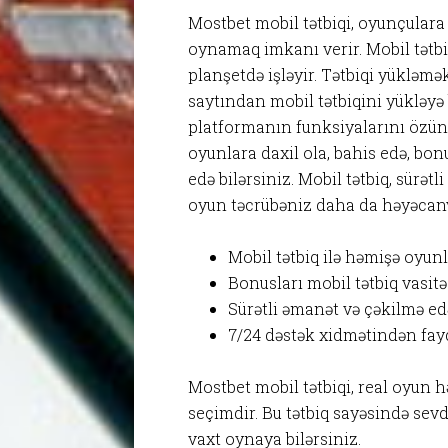
Mostbet mobil tətbiqi, oyunçulara 
oynamaq imkanı verir. Mobil tətbi
planşetdə işləyir. Tətbiqi yükləmə
saytından mobil tətbiqini yükləyə b
platformanın funksiyalarını özündə
oyunlara daxil ola, bahis edə, bo
edə bilərsiniz. Mobil tətbiq, sürətli
oyun təcrübəniz daha da həyəcanv
Mobil tətbiq ilə həmişə oyunl
Bonusları mobil tətbiq vasitəs
Sürətli əmanət və çəkilmə edə
7/24 dəstək xidmətindən fayd
Mostbet mobil tətbiqi, real oyun
seçimdir. Bu tətbiq sayəsində sevd
vaxt oynaya bilərsiniz.