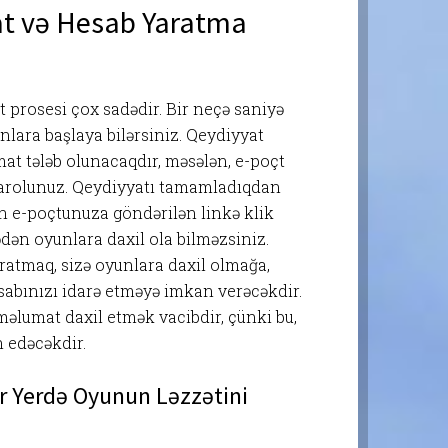
at və Hesab Yaratma
 prosesi çox sadədir. Bir neçə saniyə
lara başlaya bilərsiniz. Qeydiyyat
at tələb olunacaqdır, məsələn, e-poçt
parolunuz. Qeydiyyatı tamamladıqdan
n e-poçtunuza göndərilən linkə klik
ədən oyunlara daxil ola bilməzsiniz.
atmaq, sizə oyunlara daxil olmağa,
abınızı idarə etməyə imkan verəcəkdir.
əlumat daxil etmək vacibdir, çünki bu,
n edəcəkdir.
r Yerdə Oyunun Ləzzətini