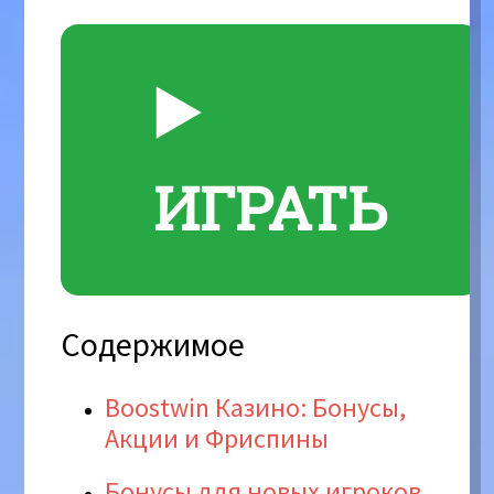
▶️
ИГРАТЬ
Содержимое
Boostwin Казино: Бонусы,
Акции и Фриспины
Бонусы для новых игроков