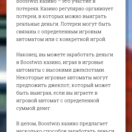
Boostwin казино – это участие в
лотереях. Казино регулярно организует
лотереи, в которых можно выиграть
реальные деньги. Лотереи могут быть
связаны с определенным игровым
автоматом или с конкретной игрой.
Наконец, вы можете заработать деньги
в Boostwin казино, играя в игровые
автоматы с высокими джекпотами.
Некоторые игровые автоматы могут
предложить джекпот, который может
быть выигран, если вы играете в
игровой автомат с определенной
суммой денег.
В целом, Boostwin казино предлагает
несколько способов заработать деньги,