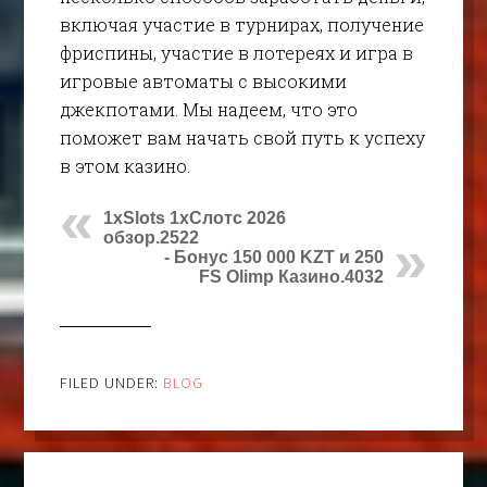
включая участие в турнирах, получение
фриспины, участие в лотереях и игра в
игровые автоматы с высокими
джекпотами. Мы надеем, что это
поможет вам начать свой путь к успеху
в этом казино.
1xSlots 1хСлотс 2026
обзор.2522
- Бонус 150 000 KZT и 250
FS Olimp Казино.4032
FILED UNDER:
BLOG