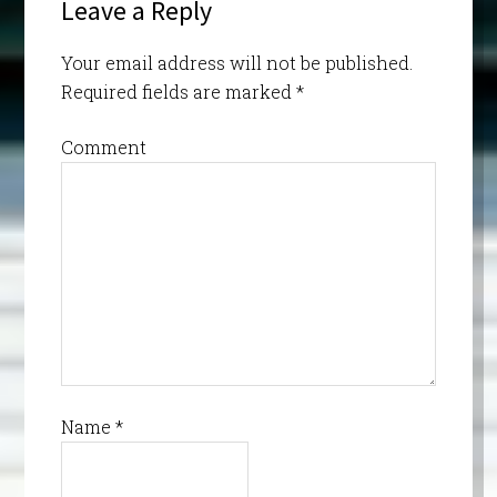
Leave a Reply
Your email address will not be published.
Required fields are marked
*
Comment
Name
*