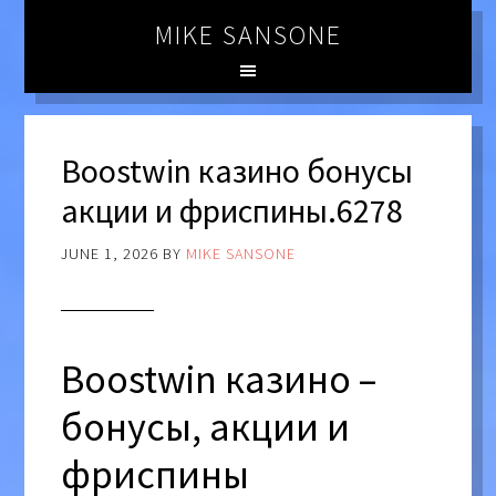
MIKE SANSONE
Boostwin казино бонусы
акции и фриспины.6278
JUNE 1, 2026
BY
MIKE SANSONE
Boostwin казино –
бонусы, акции и
фриспины