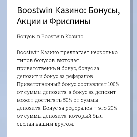
Boostwin Казино: Бонусы,
Акции и Фриспины
Бонусы в Boostwin Казино
Boostwin Казино предлагает несколько
типов бонусов, включая
приветственный бонус, бонус за
депозит и бонус за рефералов.
Приветственный бонус составляет 100%
от суммы депозита, а бонус за депозит
может достигать 50% от суммы
депозита. Бонус за рефералов – это 20%
от суммы депозита, который был
сделан вашим другом.