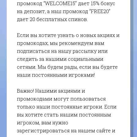
промокод “WELCOME15” дает 15% бонус
на депозит, а наш промокод “FREE20”
дает 20 бесплатных спинов.
Если вы хотите узнать о новых акциях и
промокодах, мы рекомендуем вам
подписаться на нашу рассылку или
следить за нашими социальными
сетями. Мы будем рады, если вы будете
наши постоянными игроками!
Важно! Нашими акциями и
промокодами могут пользоваться
только наши постоянные игроки. Если
вы хотите стать нашим постоянным
игроком, вам нужно
зарегистрироваться на нашем сайте и