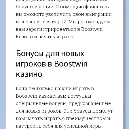
бонусы и акции. С помощью фриспины
вы сможете увеличить свои выигрыши
и насладиться игрой. Мы рекомендуем
вам зарегистрироваться в Boostwin
Казино и начать играть.
Бонусы для новых
игроков в Boostwin
казино
Если вы только начали играть в
Boostwin казино, вам доступны
специальные бонусы, предназначенные
для новых игроков. Эти бонусы помогут
вам начать играть с преимуществом и
настроить себя для успешной игры.