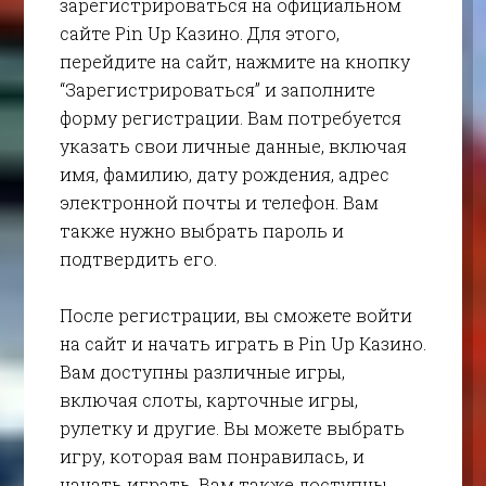
зарегистрироваться на официальном
сайте Pin Up Казино. Для этого,
перейдите на сайт, нажмите на кнопку
“Зарегистрироваться” и заполните
форму регистрации. Вам потребуется
указать свои личные данные, включая
имя, фамилию, дату рождения, адрес
электронной почты и телефон. Вам
также нужно выбрать пароль и
подтвердить его.
После регистрации, вы сможете войти
на сайт и начать играть в Pin Up Казино.
Вам доступны различные игры,
включая слоты, карточные игры,
рулетку и другие. Вы можете выбрать
игру, которая вам понравилась, и
начать играть. Вам также доступны