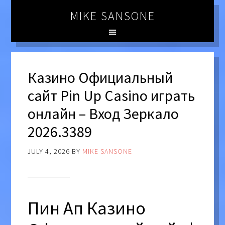
MIKE SANSONE
Казино Официальный
сайт Pin Up Casino играть
онлайн – Вход Зеркало
2026.3389
JULY 4, 2026
BY
MIKE SANSONE
Пин Ап Казино