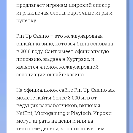
предлагает игрокам широкий спектр
игр, включая слоты, карточные игры и
рулетку.
Pin Up Casino – это международная
онлайн-казино, которая была основана
в 2016 году. Сайт имеет официальную
лицензию, выдана в Куртрахе, и
является членом международной
ассоциации онлайн-казино.
На официальном сайте Pin Up Casino вы
можете найти более 3 000 игр от
ведущих разработчиков, включая
NetEnt, Microgaming и Playtech. Игроки
могут играть на деньги или на
тестовые деньги, что позволяет им