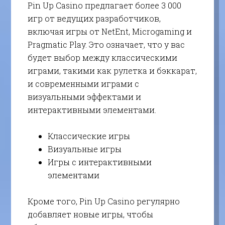
Pin Up Casino предлагает более 3 000
игр от ведущих разработчиков,
включая игры от NetEnt, Microgaming и
Pragmatic Play. Это означает, что у вас
будет выбор между классическими
играми, такими как рулетка и бэккарат,
и современными играми с
визуальными эффектами и
интерактивными элементами.
Классические игры
Визуальные игры
Игры с интерактивными
элементами
Кроме того, Pin Up Casino регулярно
добавляет новые игры, чтобы