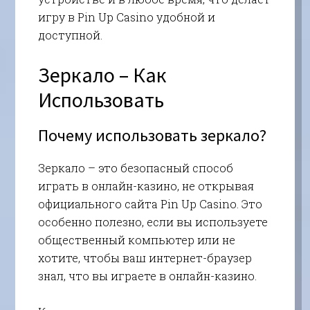
игру в Pin Up Casino удобной и
доступной.
Зеркало – Как
Использовать
Почему использовать зеркало?
Зеркало – это безопасный способ
играть в онлайн-казино, не открывая
официального сайта Pin Up Casino. Это
особенно полезно, если вы используете
общественный компьютер или не
хотите, чтобы ваш интернет-браузер
знал, что вы играете в онлайн-казино.