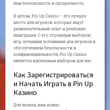
вам безопасность и прозрачность.
В целом, Pin Up Casino – это лучшее
место для игроков, которые ищут
развлекательный опыт и реальные
выигрыши. С его огромным выбором
игр, лучшими условиями для игроков и
обеспечением безопасности и
конфиденциальности, Pin Up Casino
является идеальным выбором для вас.
Как Зарегистрироваться
и Начать Играть в Pin Up
Казино
Для начала, вам нужно