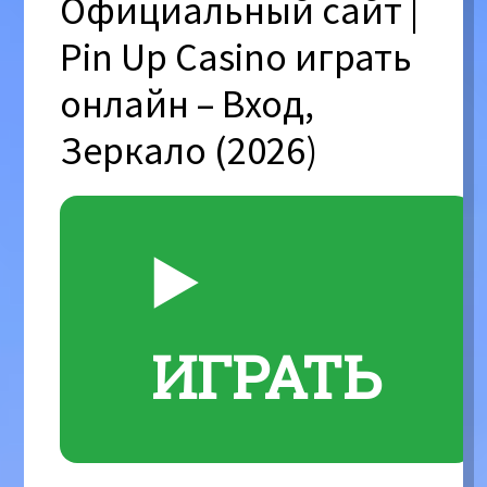
Официальный сайт |
Pin Up Casino играть
онлайн – Вход,
Зеркало (2026)
▶️
ИГРАТЬ