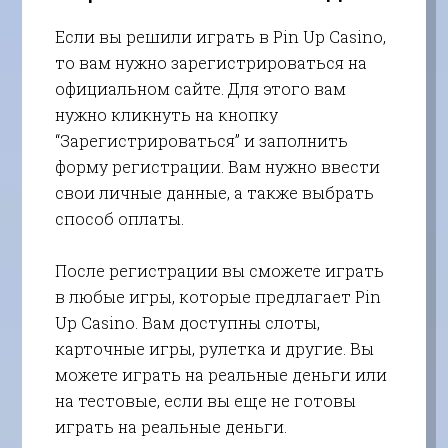
Если вы решили играть в Pin Up Casino,
то вам нужно зарегистрироваться на
официальном сайте. Для этого вам
нужно кликнуть на кнопку
“Зарегистрироваться” и заполнить
форму регистрации. Вам нужно ввести
свои личные данные, а также выбрать
способ оплаты.
После регистрации вы сможете играть
в любые игры, которые предлагает Pin
Up Casino. Вам доступны слоты,
карточные игры, рулетка и другие. Вы
можете играть на реальные деньги или
на тестовые, если вы еще не готовы
играть на реальные деньги.