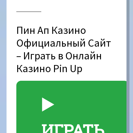
Пин Ап Казино
Официальный Сайт
– Играть в Онлайн
Казино Pin Up
▶️
ИГРАТЬ