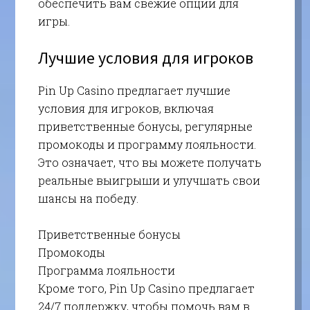
обеспечить вам свежие опции для
игры.
Лучшие условия для игроков
Pin Up Casino предлагает лучшие
условия для игроков, включая
приветственные бонусы, регулярные
промокоды и программу лояльности.
Это означает, что вы можете получать
реальные выигрыши и улучшать свои
шансы на победу.
Приветственные бонусы
Промокоды
Программа лояльности
Кроме того, Pin Up Casino предлагает
24/7 поддержку, чтобы помочь вам в