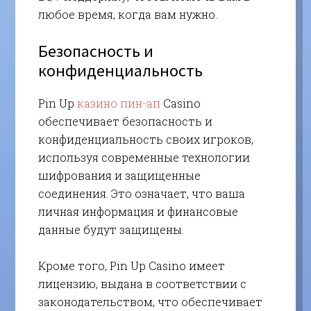
любое время, когда вам нужно.
Безопасность и
конфиденциальность
Pin Up
казино пин-ап
Casino
обеспечивает безопасность и
конфиденциальность своих игроков,
используя современные технологии
шифрования и защищенные
соединения. Это означает, что ваша
личная информация и финансовые
данные будут защищены.
Кроме того, Pin Up Casino имеет
лицензию, выдана в соответствии с
законодательством, что обеспечивает