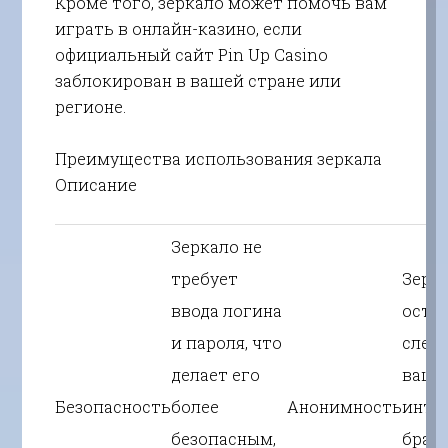
Кроме того, зеркало может помочь вам
играть в онлайн-казино, если
официальный сайт Pin Up Casino
заблокирован в вашей стране или
регионе.
Преимущества использования зеркала
Описание
Зеркало не
требует
Зерка
ввода логина
оста
и пароля, что
следо
делает его
ваше
Безопасность
более
Анонимность
инте
безопасным,
брауз