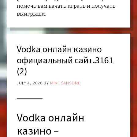
помочь вам начать играть и получать
выигрыши.
Vodka онлайн казино
официальный сайт.3161
(2)
JULY 4, 2026
BY
MIKE SANSONE
Vodka онлайн
казино –