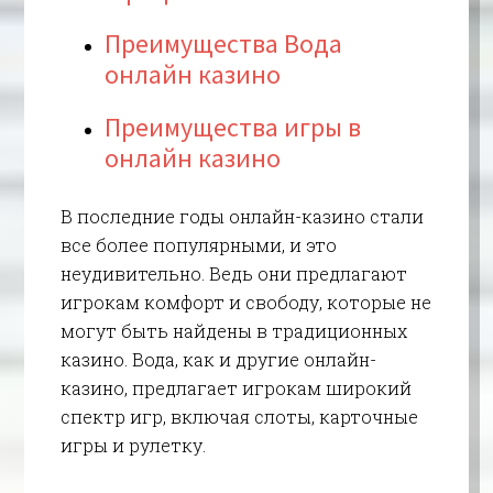
Преимущества Вода
онлайн казино
Преимущества игры в
онлайн казино
В последние годы онлайн-казино стали
все более популярными, и это
неудивительно. Ведь они предлагают
игрокам комфорт и свободу, которые не
могут быть найдены в традиционных
казино. Вода, как и другие онлайн-
казино, предлагает игрокам широкий
спектр игр, включая слоты, карточные
игры и рулетку.