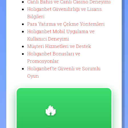
Canlı Bahis ve Canlı Casino Deneyimi
Holiganbet Güvenilirliği ve Lisans
Bilgileri
Para Yatırma ve Çekme Yöntemleri
Holiganbet Mobil Uygulama ve
Kullanıcı Deneyimi
Müşteri Hizmetleri ve Destek
Holiganbet Bonusları ve
Promosyonlar
Holiganbet'te Güvenli ve Sorumlu
Oyun
🔥