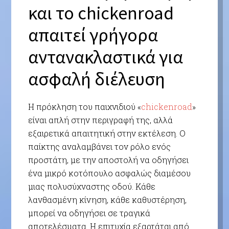
και το chickenroad
απαιτεί γρήγορα
αντανακλαστικά για
ασφαλή διέλευση
Η πρόκληση του παιχνιδιού «
chickenroad
»
είναι απλή στην περιγραφή της, αλλά
εξαιρετικά απαιτητική στην εκτέλεση. Ο
παίκτης αναλαμβάνει τον ρόλο ενός
προστάτη, με την αποστολή να οδηγήσει
ένα μικρό κοτόπουλο ασφαλώς διαμέσου
μιας πολυσύχναστης οδού. Κάθε
λανθασμένη κίνηση, κάθε καθυστέρηση,
μπορεί να οδηγήσει σε τραγικά
αποτελέσματα. Η επιτυχία εξαρτάται από