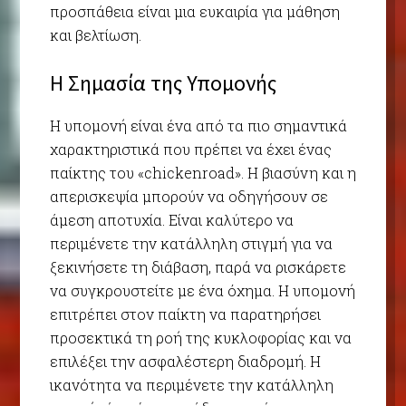
προσπάθεια είναι μια ευκαιρία για μάθηση
και βελτίωση.
Η Σημασία της Υπομονής
Η υπομονή είναι ένα από τα πιο σημαντικά
χαρακτηριστικά που πρέπει να έχει ένας
παίκτης του «chickenroad». Η βιασύνη και η
απερισκεψία μπορούν να οδηγήσουν σε
άμεση αποτυχία. Είναι καλύτερο να
περιμένετε την κατάλληλη στιγμή για να
ξεκινήσετε τη διάβαση, παρά να ρισκάρετε
να συγκρουστείτε με ένα όχημα. Η υπομονή
επιτρέπει στον παίκτη να παρατηρήσει
προσεκτικά τη ροή της κυκλοφορίας και να
επιλέξει την ασφαλέστερη διαδρομή. Η
ικανότητα να περιμένετε την κατάλληλη