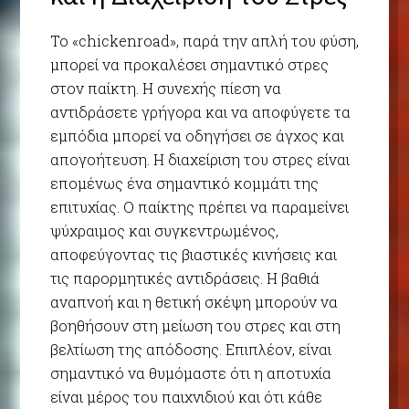
Το «chickenroad», παρά την απλή του φύση,
μπορεί να προκαλέσει σημαντικό στρες
στον παίκτη. Η συνεχής πίεση να
αντιδράσετε γρήγορα και να αποφύγετε τα
εμπόδια μπορεί να οδηγήσει σε άγχος και
απογοήτευση. Η διαχείριση του στρες είναι
επομένως ένα σημαντικό κομμάτι της
επιτυχίας. Ο παίκτης πρέπει να παραμείνει
ψύχραιμος και συγκεντρωμένος,
αποφεύγοντας τις βιαστικές κινήσεις και
τις παρορμητικές αντιδράσεις. Η βαθιά
αναπνοή και η θετική σκέψη μπορούν να
βοηθήσουν στη μείωση του στρες και στη
βελτίωση της απόδοσης. Επιπλέον, είναι
σημαντικό να θυμόμαστε ότι η αποτυχία
είναι μέρος του παιχνιδιού και ότι κάθε