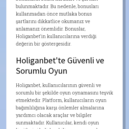
bulunmaktadır. Bu nedenle, bonusları
kullanmadan önce mutlaka bonus
şartlarını dikkatlice okumanız ve
anlamanız önemlidir. Bonuslar,
Holiganbet'in kullanıcılarına verdiği
değerin bir göstergesidir.
Holiganbet'te Güvenli ve
Sorumlu Oyun
Holiganbet, kullanıcılarının güvenli ve
sorumlu bir şekilde oyun oynamasını teşvik
etmektedir. Platform, kullanıcıların oyun
bağımlılığına karşı önlemler almalarına
yardımcı olacak araçlar ve bilgiler
sunmaktadır. Kullanıcılar, kendi oyun