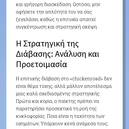
και γρήγορη διασκέδαση. Ωστόσο, μην
αφήσετε την απλότητά του να σας
ξεγελάσει, καθώς η επιτυχία απαιτεί
συγκέντρωση και στρατηγική σκέψη.
Η Στρατηγική της
Διάβασης: Ανάλυση και
Προετοιμασία
Η επιτυχής διάβαση στο «chickenroad» δεν
είναι θέμα τύχης, αλλά μάλλον αποτέλεσμα
μιας καλά σχεδιασμένης στρατηγικής.
Πρώτα και κύρια, ο παίκτης πρέπει να
παρατηρήσει προσεκτικά τη ροή της
κυκλοφορίας. Ποια είναι η ταχύτητα των
οχημάτων; Υπάρχουν κενά ανάμεσα τους;