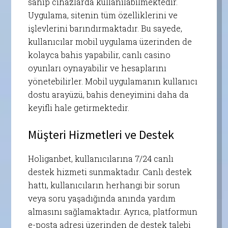
sahip cihazlarda kullanılabilmektedir.
Uygulama, sitenin tüm özelliklerini ve
işlevlerini barındırmaktadır. Bu sayede,
kullanıcılar mobil uygulama üzerinden de
kolayca bahis yapabilir, canlı casino
oyunları oynayabilir ve hesaplarını
yönetebilirler. Mobil uygulamanın kullanıcı
dostu arayüzü, bahis deneyimini daha da
keyifli hale getirmektedir.
Müşteri Hizmetleri ve Destek
Holiganbet, kullanıcılarına 7/24 canlı
destek hizmeti sunmaktadır. Canlı destek
hattı, kullanıcıların herhangi bir sorun
veya soru yaşadığında anında yardım
almasını sağlamaktadır. Ayrıca, platformun
e-posta adresi üzerinden de destek talebi