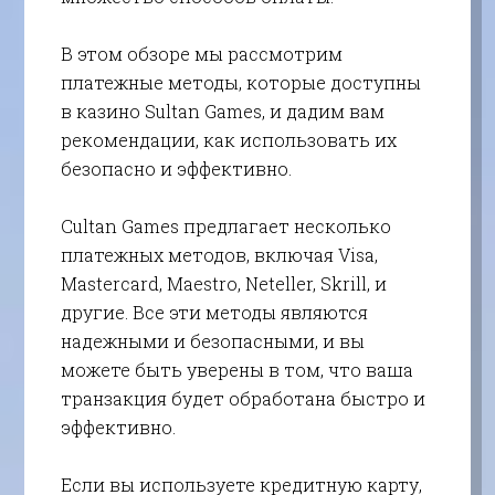
В этом обзоре мы рассмотрим
платежные методы, которые доступны
в казино Sultan Games, и дадим вам
рекомендации, как использовать их
безопасно и эффективно.
Сultan Games предлагает несколько
платежных методов, включая Visa,
Mastercard, Maestro, Neteller, Skrill, и
другие. Все эти методы являются
надежными и безопасными, и вы
можете быть уверены в том, что ваша
транзакция будет обработана быстро и
эффективно.
Если вы используете кредитную карту,