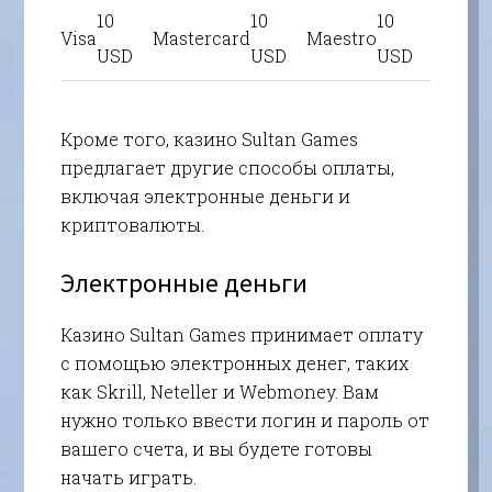
10
10
10
Visa
Mastercard
Maestro
USD
USD
USD
Кроме того, казино Sultan Games
предлагает другие способы оплаты,
включая электронные деньги и
криптовалюты.
Электронные деньги
Казино Sultan Games принимает оплату
с помощью электронных денег, таких
как Skrill, Neteller и Webmoney. Вам
нужно только ввести логин и пароль от
вашего счета, и вы будете готовы
начать играть.