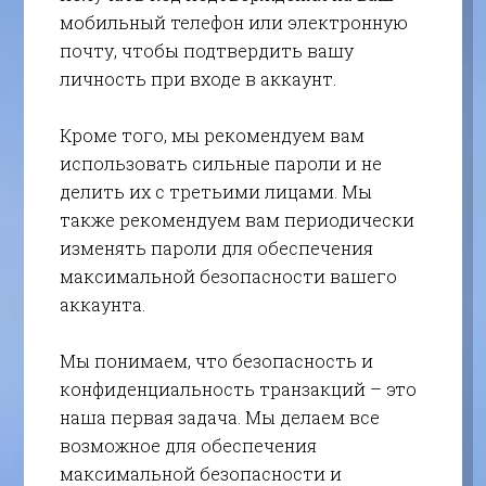
мобильный телефон или электронную
почту, чтобы подтвердить вашу
личность при входе в аккаунт.
Кроме того, мы рекомендуем вам
использовать сильные пароли и не
делить их с третьими лицами. Мы
также рекомендуем вам периодически
изменять пароли для обеспечения
максимальной безопасности вашего
аккаунта.
Мы понимаем, что безопасность и
конфиденциальность транзакций – это
наша первая задача. Мы делаем все
возможное для обеспечения
максимальной безопасности и