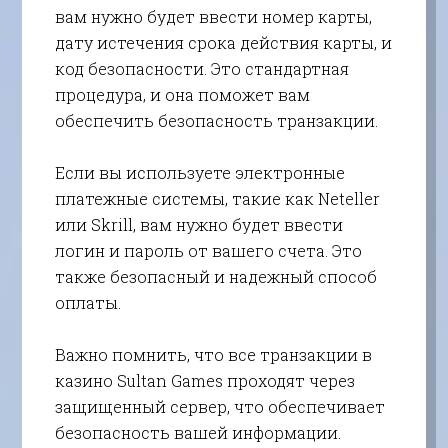
вам нужно будет ввести номер карты,
дату истечения срока действия карты, и
код безопасности. Это стандартная
процедура, и она поможет вам
обеспечить безопасность транзакции.
Если вы используете электронные
платежные системы, такие как Neteller
или Skrill, вам нужно будет ввести
логин и пароль от вашего счета. Это
также безопасный и надежный способ
оплаты.
Важно помнить, что все транзакции в
казино Sultan Games проходят через
защищенный сервер, что обеспечивает
безопасность вашей информации.