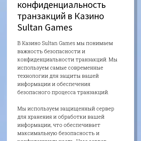
конфиденциальность
транзакций в Казино
Sultan Games
В Казино Sultan Games мы понимаем
важность безопасности и
конфиденциальности транзакций. Мы
используем самые современные
технологии для защиты вашей
информации и обеспечения
безопасного процесса транзакций.
Мы используем защищенный сервер
для хранения и обработки вашей
информации, что обеспечивает
максимальную безопасность и