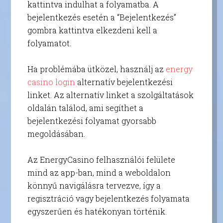
kattintva indulhat a folyamatba. A
bejelentkezés esetén a “Bejelentkezés”
gombra kattintva elkezdeni kell a
folyamatot.
Ha problémába ütközel, használj az
energy
casino login
alternatív bejelentkezési
linket. Az alternatív linket a szolgáltatások
oldalán találod, ami segíthet a
bejelentkezési folyamat gyorsabb
megoldásában.
Az EnergyCasino felhasználói felülete
mind az app-ban, mind a weboldalon
könnyű navigálásra tervezve, így a
regisztráció vagy bejelentkezés folyamata
egyszerűen és hatékonyan történik.