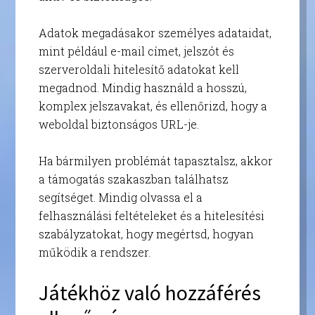
Adatok megadásakor személyes adataidat,
mint például e-mail címet, jelszót és
szerveroldali hitelesítő adatokat kell
megadnod. Mindig használd a hosszú,
komplex jelszavakat, és ellenőrizd, hogy a
weboldal biztonságos URL-je.
Ha bármilyen problémát tapasztalsz, akkor
a támogatás szakaszban találhatsz
segítséget. Mindig olvassa el a
felhasználási feltételeket és a hitelesítési
szabályzatokat, hogy megértsd, hogyan
működik a rendszer.
Játékhöz való hozzáférés