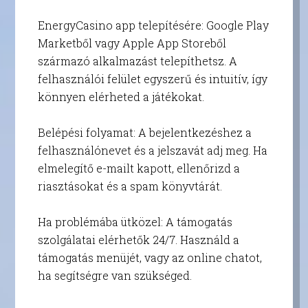
EnergyCasino app telepítésére: Google Play
Marketből vagy Apple App Storeből
származó alkalmazást telepíthetsz. A
felhasználói felület egyszerű és intuitív, így
könnyen elérheted a játékokat.
Belépési folyamat: A bejelentkezéshez a
felhasználónevet és a jelszavát adj meg. Ha
elmelegítő e-mailt kapott, ellenőrizd a
riasztásokat és a spam könyvtárát.
Ha problémába ütközel: A támogatás
szolgálatai elérhetők 24/7. Használd a
támogatás menüjét, vagy az online chatot,
ha segítségre van szükséged.