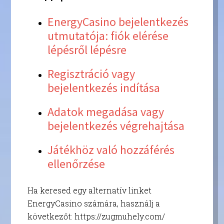
EnergyCasino bejelentkezés
utmutatója: fiók elérése
lépésről lépésre
Regisztráció vagy
bejelentkezés indítása
Adatok megadása vagy
bejelentkezés végrehajtása
Játékhöz való hozzáférés
ellenőrzése
Ha keresed egy alternatív linket
EnergyCasino számára, használj a
következőt: https://zugmuhely.com/