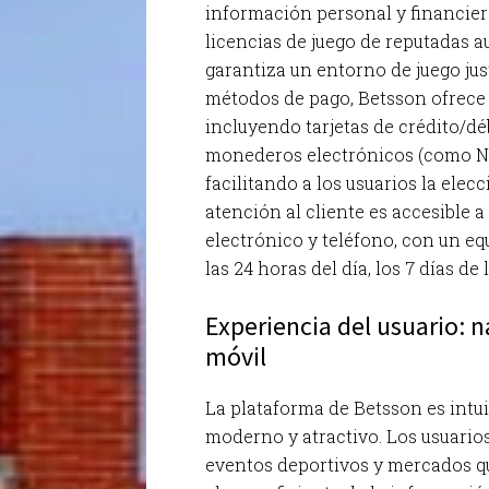
información personal y financier
licencias de juego de reputadas a
garantiza un entorno de juego jus
métodos de pago, Betsson ofrece
incluyendo tarjetas de crédito/dé
monederos electrónicos (como Net
facilitando a los usuarios la ele
atención al cliente es accesible a
electrónico y teléfono, con un eq
las 24 horas del día, los 7 días de
Experiencia del usuario: 
móvil
La plataforma de Betsson es intui
moderno y atractivo. Los usuari
eventos deportivos y mercados qu