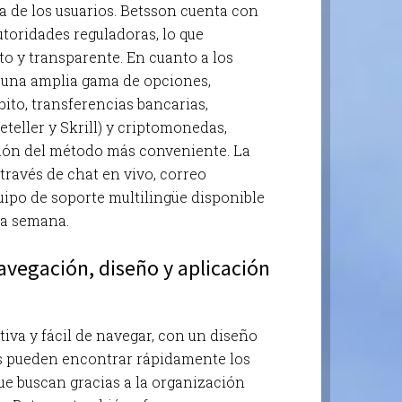
a de los usuarios. Betsson cuenta con
utoridades reguladoras, lo que
to y transparente. En cuanto a los
 una amplia gama de opciones,
bito, transferencias bancarias,
eller y Skrill) y criptomonedas,
cción del método más conveniente. La
 través de chat en vivo, correo
uipo de soporte multilingüe disponible
 la semana.
navegación, diseño y aplicación
tiva y fácil de navegar, con un diseño
os pueden encontrar rápidamente los
e buscan gracias a la organización