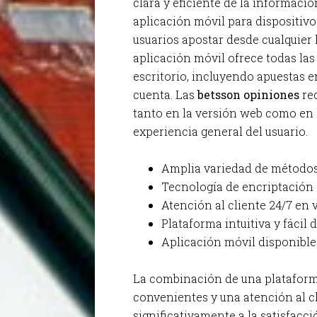
clara y eficiente de la informaci
aplicación móvil para dispositivo
usuarios apostar desde cualquier
aplicación móvil ofrece todas las
escritorio, incluyendo apuestas e
cuenta. Las
betsson opiniones
rec
tanto en la versión web como en l
experiencia general del usuario.
Amplia variedad de método
Tecnología de encriptación
Atención al cliente 24/7 en 
Plataforma intuitiva y fácil
Aplicación móvil disponible
La combinación de una plataform
convenientes y una atención al cl
significativamente a la satisfacci