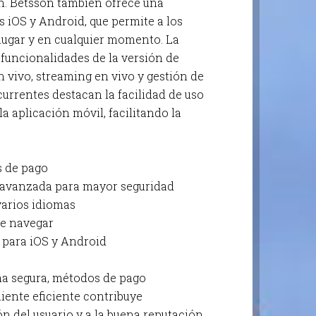
ón. Betsson también ofrece una
s iOS y Android, que permite a los
 lugar y en cualquier momento. La
 funcionalidades de la versión de
n vivo, streaming en vivo y gestión de
urrentes destacan la facilidad de uso
a aplicación móvil, facilitando la
s de pago
 avanzada para mayor seguridad
varios idiomas
 de navegar
 para iOS y Android
a segura, métodos de pago
iente eficiente contribuye
ón del usuario y a la buena reputación