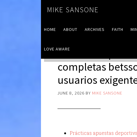
MIKE SANSONE
HOME
ABOUT
ARCHIVES
FAITH
MI
LOVE AWARE
Prácticas apuest
completas betsso
usuarios exigent
JUNE 8, 2026
BY
MIKE SANSONE
Prácticas apuestas deportiv