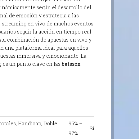
 dinámicamente según el desarrollo del
nal de emoción y estrategia a las
e streaming en vivo de muchos eventos
suarios seguir la acción en tiempo real
Esta combinación de apuestas en vivo y
n una plataforma ideal para aquellos
puestas inmersiva y emocionante. La
ng es un punto clave en las
betsson
 totales, Handicap, Doble
95% –
Sí
97%