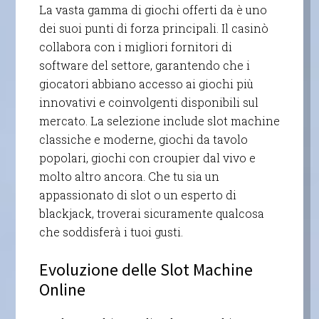
La vasta gamma di giochi offerti da è uno
dei suoi punti di forza principali. Il casinò
collabora con i migliori fornitori di
software del settore, garantendo che i
giocatori abbiano accesso ai giochi più
innovativi e coinvolgenti disponibili sul
mercato. La selezione include slot machine
classiche e moderne, giochi da tavolo
popolari, giochi con croupier dal vivo e
molto altro ancora. Che tu sia un
appassionato di slot o un esperto di
blackjack, troverai sicuramente qualcosa
che soddisferà i tuoi gusti.
Evoluzione delle Slot Machine
Online