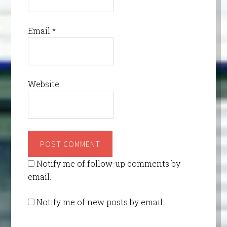
Email
*
Website
Notify me of follow-up comments by
email.
Notify me of new posts by email.