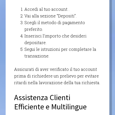
Accedi al tuo account .
Vai alla sezione “Depositi”.
Scegli il metodo di pagamento
preferito.
Inserisci l’importo che desideri
depositare.
Segui le istruzioni per completare la
transazione.
Assicurati di aver verificato il tuo account
prima di richiedere un prelievo per evitare
ritardi nella lavorazione della tua richiesta.
Assistenza Clienti
Efficiente e Multilingue