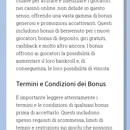
chiave per attirare e fidelizzare i giocatori
nei casinò online. non delude in questo
senso, offrendo una vasta gamma di bonus
generosi e promozioni accattivanti. Questi
includono bonus di benvenuto per i nuovi
giocatori, bonus di deposito, giri gratuiti,
cashback e molto altro ancora. I bonus
offrono ai giocatori la possibilità di
aumentare il loro bankroll e, di
conseguenza, le loro possibilità di vincita.
Termini e Condizioni dei Bonus
È importante leggere attentamente i
termini e le condizioni di qualsiasi bonus
prima di accettarlo. Questi includono
spesso requisiti di scommessa, limiti di
tempo e restrizioni sui giochi che possono