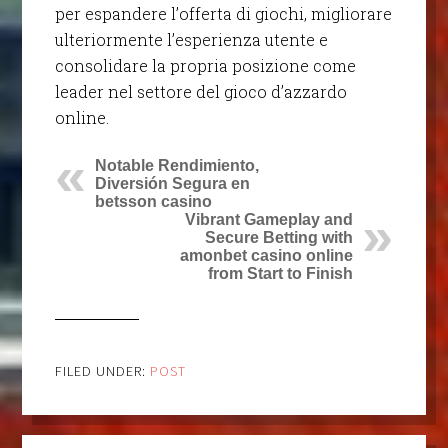
per espandere l’offerta di giochi, migliorare
ulteriormente l’esperienza utente e
consolidare la propria posizione come
leader nel settore del gioco d’azzardo
online.
Notable Rendimiento,
Diversión Segura en
betsson casino
Vibrant Gameplay and
Secure Betting with
amonbet casino online
from Start to Finish
FILED UNDER:
POST