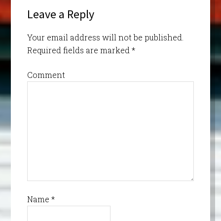
Leave a Reply
Your email address will not be published.
Required fields are marked
*
Comment
Name
*