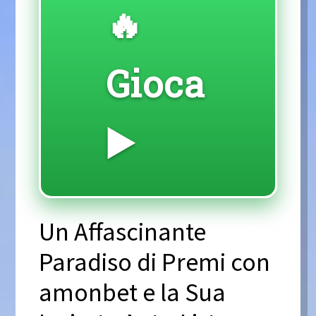
🔥
Gioca
▶️
Un Affascinante
Paradiso di Premi con
amonbet e la Sua