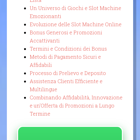
Un Universo di Giochi e Slot Machine
Emozionanti
Evoluzione delle Slot Machine Online
Bonus Generosi e Promozioni
Accattivanti
Termini e Condizioni dei Bonus
Metodi di Pagamento Sicuri e
Affidabili
Processo di Prelievo e Deposito
Assistenza Clienti Efficiente e
Multilingue
Combinando Affidabilità, Innovazione
e un’Offerta di Promozioni a Lungo
Termine