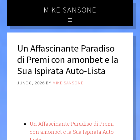
MIKE SANSONE
Un Affascinante Paradiso
di Premi con amonbet e la
Sua Ispirata Auto-Lista
JUNE 8, 2026
BY
MIKE SANSONE
Un Affascinante Paradiso di Premi
con amonbet e la Sua Ispirata Auto-
Lista